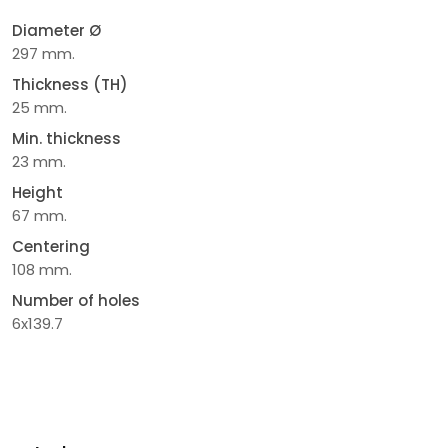
Diameter Ø
297 mm.
Thickness (TH)
25 mm.
Min. thickness
23 mm.
Height
67 mm.
Centering
108 mm.
Number of holes
6x139.7