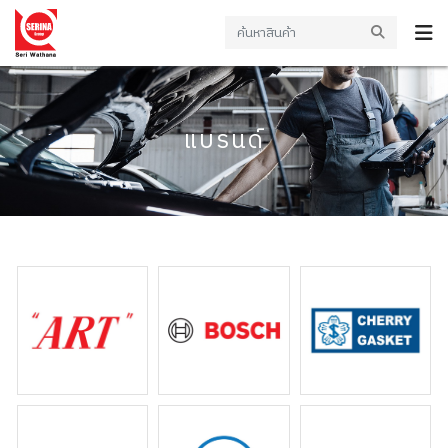
แบรนด์