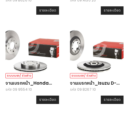
รหัส 09 B626 10
รหัส 09 A130 20
Vigo/ Revo
Vigo
รายละเอียด
รายละเอียด
ระบบเบรก/ ช่วงล่าง
ระบบเบรก/ ช่วงล่าง
จานเบรกหน้า_Honda
จานเบรกหน้า_Isuzu D-
รหัส 09 9554 10
รหัส 09 B267 10
Jazz GD/City
Max 4x4/Colorado
รายละเอียด
รายละเอียด