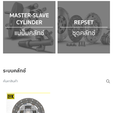
ระบบคลัทช์