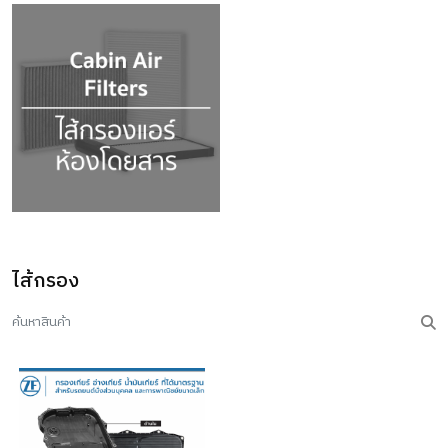
ไส้กรอง