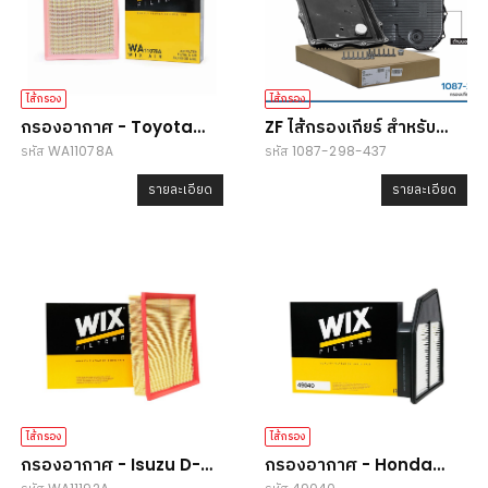
ไส้กรอง
ไส้กรอง
กรองอากาศ - Toyota
ZF ไส้กรองเกียร์ สำหรับ
รหัส WA11078A
รหัส 1087-298-437
Revo/Fortuner
BMW
รายละเอียด
รายละเอียด
ไส้กรอง
ไส้กรอง
กรองอากาศ - Isuzu D-
กรองอากาศ - Honda