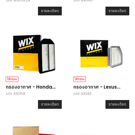
รหัส WA11192A
รหัส 49040
Max
Accord G8
รายละเอียด
รายละเอียด
ไส้กรอง
ไส้กรอง
กรองอากาศ - Honda
กรองอากาศ - Lexus
รหัส 49058
รหัส 49146
CR-V
IS/GS
รายละเอียด
รายละเอียด