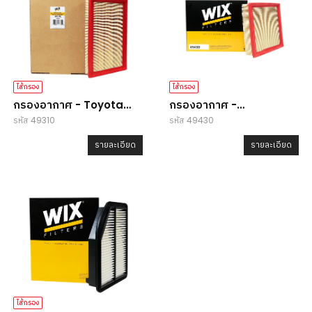
ไส้กรอง
ไส้กรอง
กรองอากาศ - Toyota
กรองอากาศ -
รหัส 49310
รหัส 49430
Camry
Lexus/Mitsubishi
รายละเอียด
รายละเอียด
ไส้กรอง