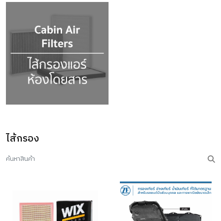
ไส้กรอง