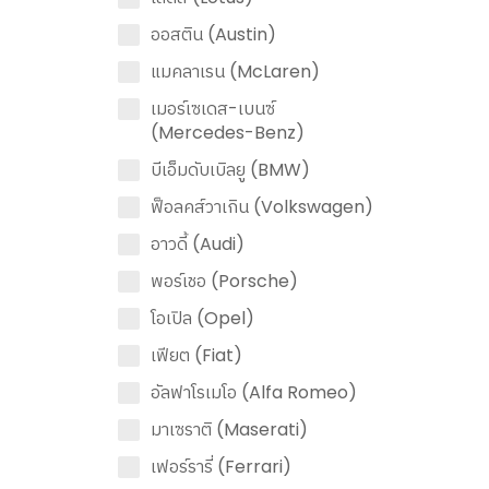
ออสติน (Austin)
แมคลาเรน (McLaren)
เมอร์เซเดส-เบนซ์
(Mercedes-Benz)
บีเอ็มดับเบิลยู (BMW)
ฟ็อลคส์วาเกิน (Volkswagen)
อาวดี้ (Audi)
พอร์เชอ (Porsche)
โอเปิล (Opel)
เฟียต (Fiat)
อัลฟาโรเมโอ (Alfa Romeo)
มาเซราติ (Maserati)
เฟอร์รารี่ (Ferrari)