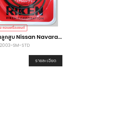
ระกอบเครื่องยนต์
ลูกสูบ Nissan Navara
00 (D23)
 32003-SM-STD
รายละเอียด