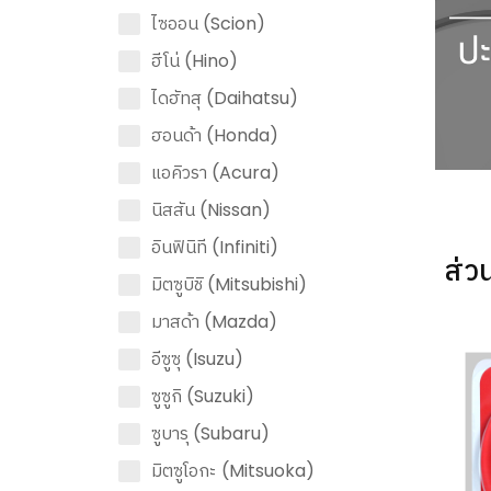
ไซออน (Scion)
ฮีโน่ (Hino)
ไดฮัทสุ (Daihatsu)
ฮอนด้า (Honda)
แอคิวรา (Acura)
นิสสัน (Nissan)
อินฟินิที (Infiniti)
ส่ว
มิตซูบิชิ (Mitsubishi)
มาสด้า (Mazda)
อีซูซุ (Isuzu)
ซูซูกิ (Suzuki)
ซูบารุ (Subaru)
มิตซูโอกะ (Mitsuoka)