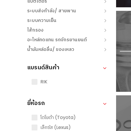
แบตเตอรี่
ระบบส่งกำลัง/ สายพาน
ระบบความเย็น
ไส้กรอง
อะไหล่ทดแทน รถจักรยานยนต์
น้ำมันหล่อลื่น/ ของเหลว
แบรนด์สินค้า
RIK
ยี่ห้อรถ
โตโยต้า (Toyota)
เล็กซัส (Lexus)