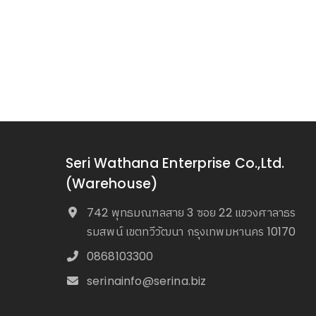
Seri Wathana Enterprise Co.,Ltd.
(Warehouse)
742 พุทธมณฑลสาย 3 ซอย 22 แขวงศาลาธร
รมสพน์ เขตทวีวัฒนา กรุงเทพมหานคร 10170
0868103300
serinainfo@serina.biz