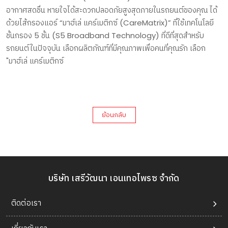
อากาศสดชื่น หายใจได้สะดวกปลอดภัยสูงสุดภายในรถยนต์ของคุณ ได้
ด้วยไส้กรองแอร์ “มาฮ์เล่ แคร์เมติกซ์ (CareMatrix)” ที่ใช้เทคโนโลยี
ชั้นกรอง 5 ชั้น (S5 Broadband Technology) ที่ดีที่สุดสำหรับ
รถยนต์ในปัจจุบัน เลือกผลิตภัณฑ์ที่มีคุณภาพเพื่อคนที่คุณรัก เลือก
"มาฮ์เล่ แคร์เมติกซ์
ย้อนกลับ
บริษัท เสรีวัฒนา เอนเทอไพรซ จำกัด
ติดต่อเรา