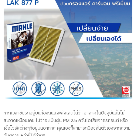
หากเวลาขับรถอยู่บนท้องถนนจะสังเกตได้ว่า อากาศในปัจจุบันนั้นไม่
สะอาดเหมือนเคย ไม่ว่าจะเป็นฝุ่น PM 2.5 ควันไอเสียจากรถยนต์ หรือ
เชื้อไวรัสต่างๆที่อยู่บนอากาศ คุณเองก็สามารถป้องกันตัวเองจากความ
อันตรายเหล่านี้ได้ง่ายๆ