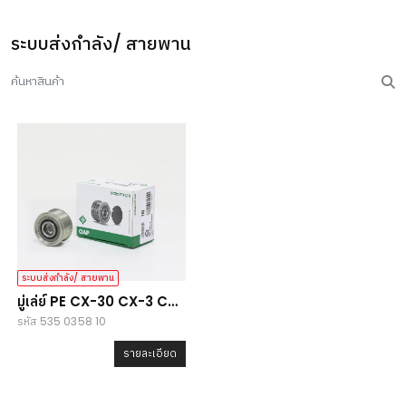
ระบบส่งกำลัง/ สายพาน
ระบบส่งกำลัง/ สายพาน
มู่เล่ย์ PE CX-30 CX-3 CX-
รหัส 535 0358 10
5 2.0 ปี18, MAZ3 2.0
รายละเอียด