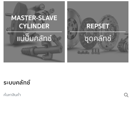
ระบบคลัทช์