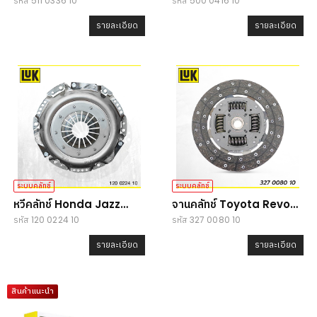
รหัส 511 0336 10
รหัส 500 0416 10
Ranger 2.2/3.2 (T6) /
Triton/Strada 2.5/2.8
Mazda BT50Pro
รายละเอียด
รายละเอียด
ระบบคลัทช์
ระบบคลัทช์
หวีคลัทช์ Honda Jazz
จานคลัทช์ Toyota Revo
รหัส 120 0224 10
รหัส 327 0080 10
(GE) / City 1.5
2.4-4x2
รายละเอียด
รายละเอียด
สินค้าแนะนำ