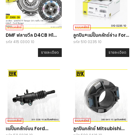
ระบบคลัทช์
ระบบคลัทช์
DMF ฟลายวีล D4CB H1
ลูกปืน+แม่ปั๊มคลัทช์ล่าง Ford
รหัส 415 0300 10
รหัส 510 0235 10
(TQ) 5MT ปี08 (คลัทช์ 11")
Ranger 2.2/3.2 (T6) /
Mazda BT50Pro
รายละเอียด
รายละเอียด
ระบบคลัทช์
ระบบคลัทช์
แม่ปั๊มคลัทช์บน Ford
ลูกปืนคลัทช์ Mitsubishi