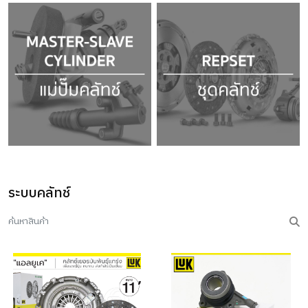
ระบบคลัทช์