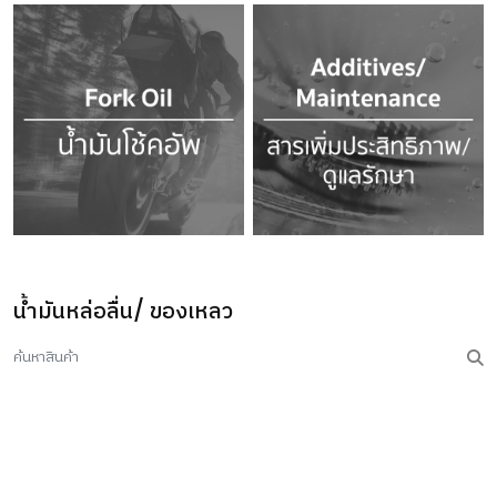
น้ำมันหล่อลื่น/ ของเหลว