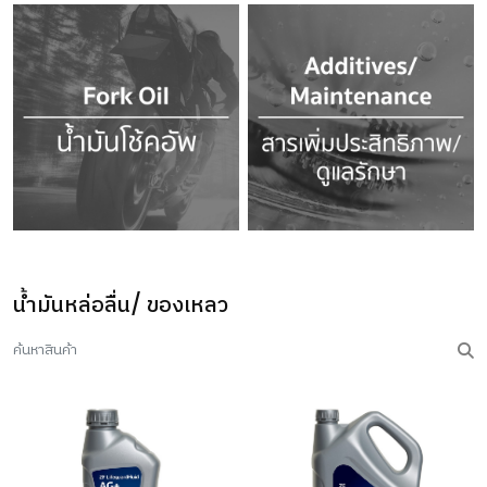
น้ำมันหล่อลื่น/ ของเหลว