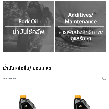
น้ำมันหล่อลื่น/ ของเหลว