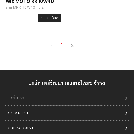
WIX MOTO RR 10W40
รหัส MRR-10W40-1L12
รายละเอียด
‹
1
2
›
บริษัท เสรีวัฒนา เอนเทอไพรซ จำกัด
ติดต่อเรา
เกี่ยวกับเรา
บริการของเรา