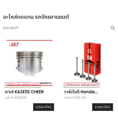
อะไหล่ทดแทน รถจักรยานยนต์
อะไหล่ทดแทน รถจักรยานยนต์
อะไหล่ทดแทน รถจักรยานยนต์
คาเซ่ KAZE112 CHEER
วาล์วไอดี Honda
รหัส P-KAZE112
รหัส V-KYZ-IN
Wave125i
รายละเอียด
รายละเอียด