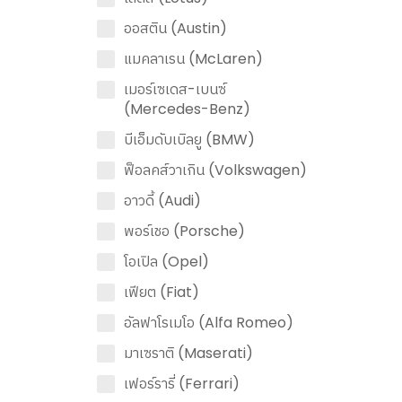
ออสติน (Austin)
แมคลาเรน (McLaren)
เมอร์เซเดส-เบนซ์
(Mercedes-Benz)
บีเอ็มดับเบิลยู (BMW)
ฟ็อลคส์วาเกิน (Volkswagen)
อาวดี้ (Audi)
พอร์เชอ (Porsche)
โอเปิล (Opel)
เฟียต (Fiat)
อัลฟาโรเมโอ (Alfa Romeo)
มาเซราติ (Maserati)
เฟอร์รารี่ (Ferrari)