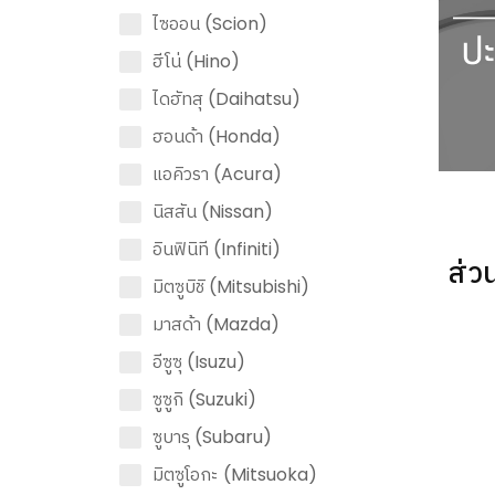
ไซออน (Scion)
ฮีโน่ (Hino)
ไดฮัทสุ (Daihatsu)
ฮอนด้า (Honda)
แอคิวรา (Acura)
นิสสัน (Nissan)
อินฟินิที (Infiniti)
ส่ว
มิตซูบิชิ (Mitsubishi)
มาสด้า (Mazda)
อีซูซุ (Isuzu)
ซูซูกิ (Suzuki)
ซูบารุ (Subaru)
มิตซูโอกะ (Mitsuoka)