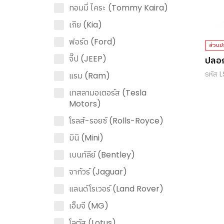
ทอมมี่ ไคระ (Tommy Kaira)
เกีย (Kia)
ฟอร์ด (Ford)
ส่วนป
จี๊ป (JEEP)
ปลอ
รหัส 
แรม (Ram)
เทสลามอเตอร์ส (Tesla
Motors)
โรลส์-รอยซ์ (Rolls-Royce)
มินิ (Mini)
เบนท์ลีย์ (Bentley)
จากัวร์ (Jaguar)
แลนด์โรเวอร์ (Land Rover)
เอ็มจี (MG)
โลตัส (Lotus)