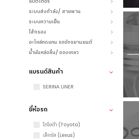
แบตเตอรี่
ระบบส่งกำลัง/ สายพาน
ระบบความเย็น
ไส้กรอง
อะไหล่ทดแทน รถจักรยานยนต์
น้ำมันหล่อลื่น/ ของเหลว
แบรนด์สินค้า
SERINA LINER
ยี่ห้อรถ
โตโยต้า (Toyota)
เล็กซัส (Lexus)