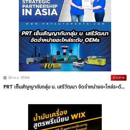
30 พ.ย. 2566
ข่าวสาร
PRT เซ็นสัญญากับกลุ่ม บ. เสรีวัฒนา จัดจำหน่ายอะไหล่ระดับ
OEMs