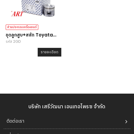
ส่วนประกอบเครื่องยนต์
ชุดลูกสูบ+สลัก Toyata
รหัส 2GD
Revo 2.4 (2GD-FTV)
ไซส์ STD
รายละเอียด
บริษัท เสรีวัฒนา เอนเทอไพรซ จำกัด
ติดต่อเรา