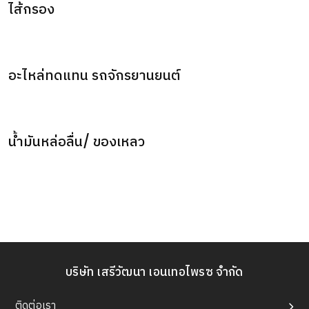
ไส้กรอง
อะไหล่ทดแทน รถจักรยานยนต์
น้ำมันหล่อลื่น/ ของเหลว
บริษัท เสรีวัฒนา เอนเทอไพรซ จำกัด
ติดต่อเรา