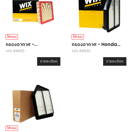
ไส้กรอง
ไส้กรอง
กรองอากาศ -
กรองอากาศ - Honda
รหัส 49430
รหัส 49630
Lexus/Mitsubishi
CR-V
รายละเอียด
รายละเอียด
ไส้กรอง