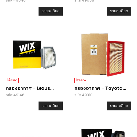
รหัส 49040
รหัส 49058
Accord G8
CR-V
รายละเอียด
รายละเอียด
ไส้กรอง
ไส้กรอง
กรองอากาศ - Lexus
กรองอากาศ - Toyota
รหัส 49146
รหัส 49310
IS/GS
Camry
รายละเอียด
รายละเอียด