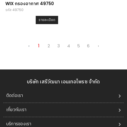
WIX กรองอากาศ 49750
รหัส 49750
รายละเอียด
‹
1
2
3
4
5
6
›
บริษัท เสรีวัฒนา เอนเทอไพรซ จำกัด
ติดต่อเรา
เกี่ยวกับเรา
บริการของเรา