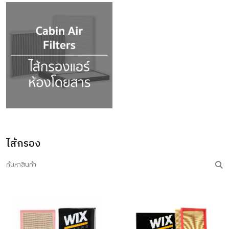
ไส้กรอง