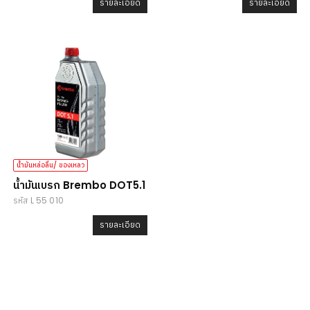
รายละเอียด
รายละเอียด
น้ำมันหล่อลื่น/ ของเหลว
น้ำมันเบรก Brembo DOT5.1
รหัส L 55 010
รายละเอียด