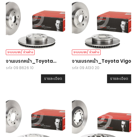
ระบบเบรก/ ช่วงล่าง
ระบบเบรก/ ช่วงล่าง
จานเบรกหน้า_Toyota
จานเบรกหน้า_Toyota Vigo
รหัส 09 B626 10
รหัส 09 A130 20
Vigo/ Revo
รายละเอียด
รายละเอียด