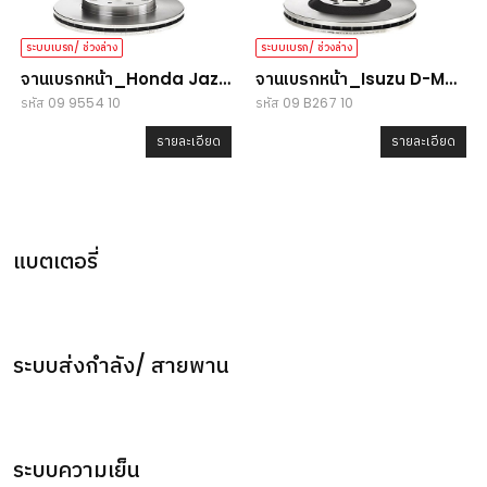
ระบบเบรก/ ช่วงล่าง
ระบบเบรก/ ช่วงล่าง
จานเบรกหน้า_Honda Jazz
จานเบรกหน้า_Isuzu D-Max
รหัส 09 9554 10
รหัส 09 B267 10
GD/City
4x4/Colorado
รายละเอียด
รายละเอียด
แบตเตอรี่
ระบบส่งกำลัง/ สายพาน
ระบบความเย็น