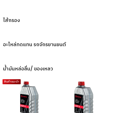
ไส้กรอง
อะไหล่ทดแทน รถจักรยานยนต์
น้ำมันหล่อลื่น/ ของเหลว
สินค้าแนะนำ