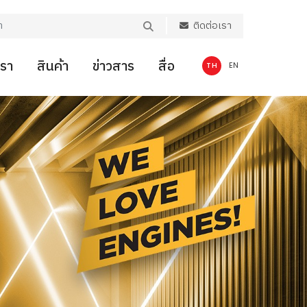
ติดต่อเรา
เรา
สินค้า
ข่าวสาร
สื่อ
TH
EN